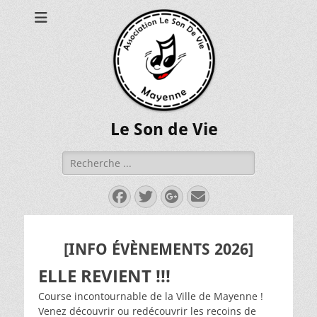
Le Son de Vie
Rechercher :
Facebook
Twitter
Googleplus
E-
mail
[INFO ÉV
È
NEMENTS 2026]
ELLE REVIENT !!!
Course incontournable de la Ville de Mayenne !
Venez découvrir ou redécouvrir les recoins de